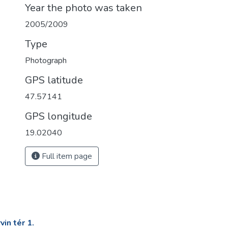
Year the photo was taken
2005/2009
Type
Photograph
GPS latitude
47.57141
GPS longitude
19.02040
Full item page
in tér 1.