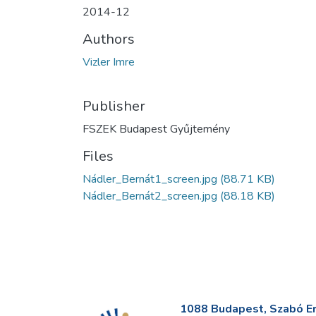
2014-12
Authors
Vizler Imre
Publisher
FSZEK Budapest Gyűjtemény
Files
Nádler_Bernát1_screen.jpg
(88.71 KB)
Nádler_Bernát2_screen.jpg
(88.18 KB)
1088 Budapest, Szabó Erv