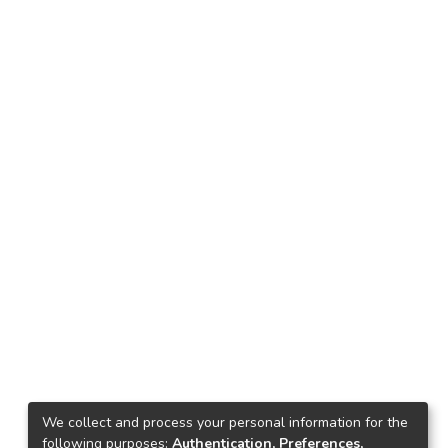
We collect and process your personal information for the
following purposes:
Authentication, Preferences,