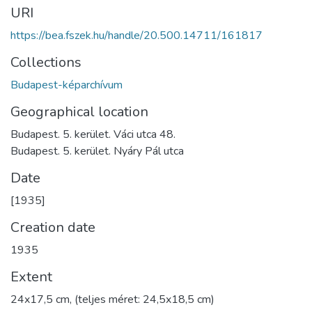
URI
https://bea.fszek.hu/handle/20.500.14711/161817
Collections
Budapest-képarchívum
Geographical location
Budapest. 5. kerület. Váci utca 48.
Budapest. 5. kerület. Nyáry Pál utca
Date
[1935]
Creation date
1935
Extent
24x17,5 cm, (teljes méret: 24,5x18,5 cm)