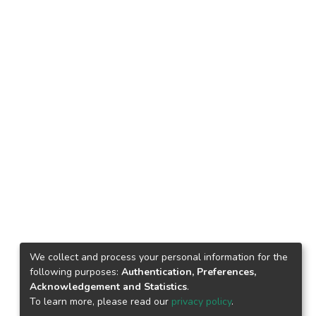
We collect and process your personal information for the
following purposes:
Authentication, Preferences,
Acknowledgement and Statistics
.
To learn more, please read our
privacy policy
.