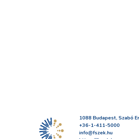
1088 Budapest, Szabó Erv
+36-1-411-5000
info@fszek.hu