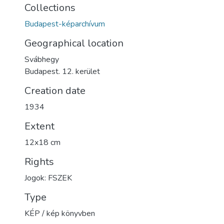
Collections
Budapest-képarchívum
Geographical location
Svábhegy
Budapest. 12. kerület
Creation date
1934
Extent
12x18 cm
Rights
Jogok: FSZEK
Type
KÉP / kép könyvben