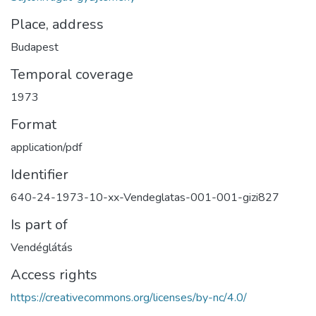
Place, address
Budapest
Temporal coverage
1973
Format
application/pdf
Identifier
640-24-1973-10-xx-Vendeglatas-001-001-gizi827
Is part of
Vendéglátás
Access rights
https://creativecommons.org/licenses/by-nc/4.0/