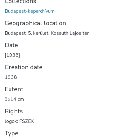
Collections
Budapest-képarchívum
Geographical location
Budapest. 5. kerület. Kossuth Lajos tér
Date
[1938]
Creation date
1938
Extent
9x14 cm
Rights
Jogok: FSZEK
Type