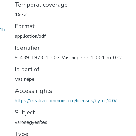
Temporal coverage
1973
Format
1b
application/pdf
Identifier
9-439-1973-10-07-Vas-nepe-001-001-m-032
Is part of
Vas népe
Access rights
https://creativecommons.org/licenses/by-nc/4.0/
Subject
városegyesítés
Type