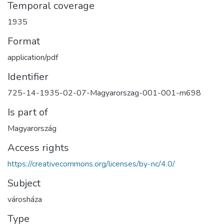
Temporal coverage
1935
Format
application/pdf
Identifier
725-14-1935-02-07-Magyarorszag-001-001-m698
Is part of
Magyarország
Access rights
https://creativecommons.org/licenses/by-nc/4.0/
Subject
városháza
Type