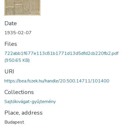
Date
1935-02-07
Files
722abb1f677e113c81b1771d13d5dfd2cb220fb2.pdf
(950.65 KB)
URI
https://bea.fszek.hu/handle/20.500.14711/101400
Collections
Sajtókivágat-gyűjtemény
Place, address
Budapest