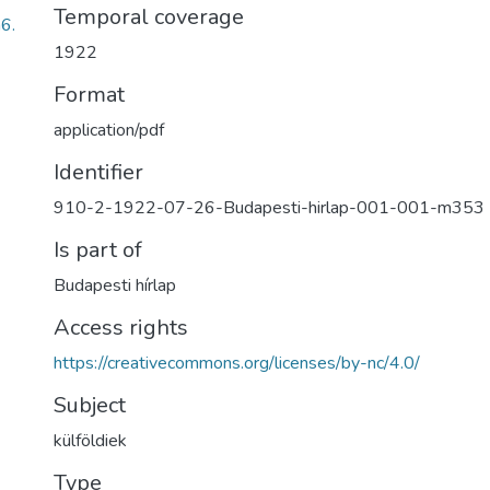
Temporal coverage
6.
1922
Format
application/pdf
Identifier
910-2-1922-07-26-Budapesti-hirlap-001-001-m353
Is part of
Budapesti hírlap
Access rights
https://creativecommons.org/licenses/by-nc/4.0/
Subject
külföldiek
Type