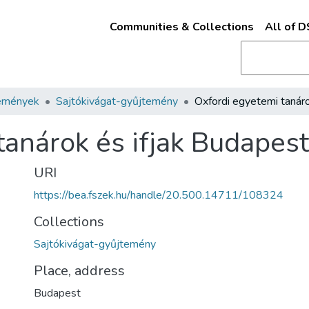
Communities & Collections
All of 
emények
Sajtókivágat-gyűjtemény
tanárok és ifjak Budapes
URI
https://bea.fszek.hu/handle/20.500.14711/108324
Collections
Sajtókivágat-gyűjtemény
Place, address
Budapest