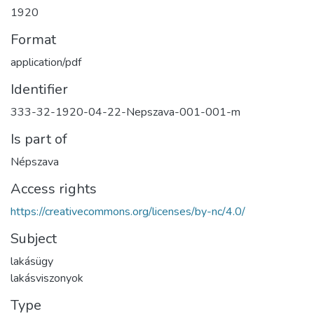
1920
Format
application/pdf
Identifier
333-32-1920-04-22-Nepszava-001-001-m
Is part of
Népszava
Access rights
https://creativecommons.org/licenses/by-nc/4.0/
Subject
lakásügy
lakásviszonyok
Type