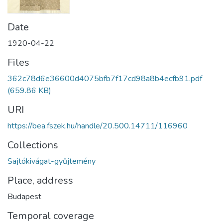
Date
1920-04-22
Files
362c78d6e36600d4075bfb7f17cd98a8b4ecfb91.pdf
(659.86 KB)
URI
https://bea.fszek.hu/handle/20.500.14711/116960
Collections
Sajtókivágat-gyűjtemény
Place, address
Budapest
Temporal coverage