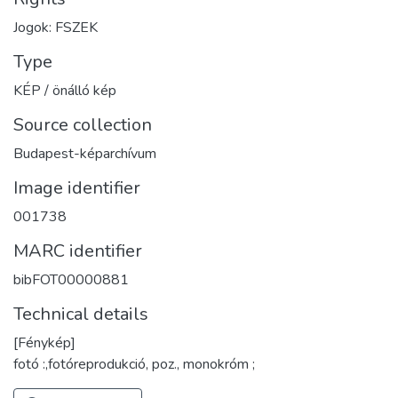
Jogok: FSZEK
Type
KÉP / önálló kép
Source collection
Budapest-képarchívum
Image identifier
001738
MARC identifier
bibFOT00000881
Technical details
[Fénykép]
fotó :,fotóreprodukció, poz., monokróm ;