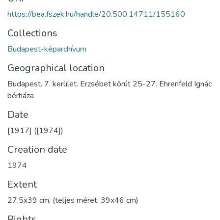
https://bea.fszek.hu/handle/20.500.14711/155160
Collections
Budapest-képarchívum
Geographical location
Budapest. 7. kerület. Erzsébet körút 25-27. Ehrenfeld Ignác
bérháza
Date
[1917] ([1974])
Creation date
1974
Extent
27,5x39 cm, (teljes méret: 39x46 cm)
Rights