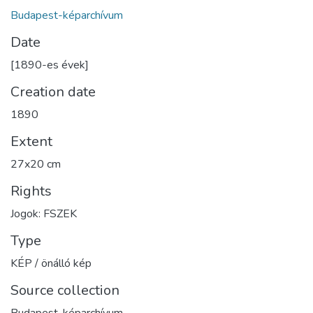
Budapest-képarchívum
Date
[1890-es évek]
Creation date
1890
Extent
27x20 cm
Rights
Jogok: FSZEK
Type
KÉP / önálló kép
Source collection
Budapest-képarchívum