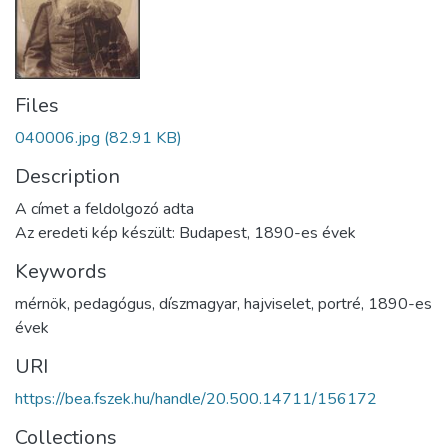
Files
040006.jpg
(82.91 KB)
Description
A címet a feldolgozó adta
Az eredeti kép készült: Budapest, 1890-es évek
Keywords
mérnök
,
pedagógus
,
díszmagyar
,
hajviselet
,
portré
,
1890-es
évek
URI
https://bea.fszek.hu/handle/20.500.14711/156172
Collections