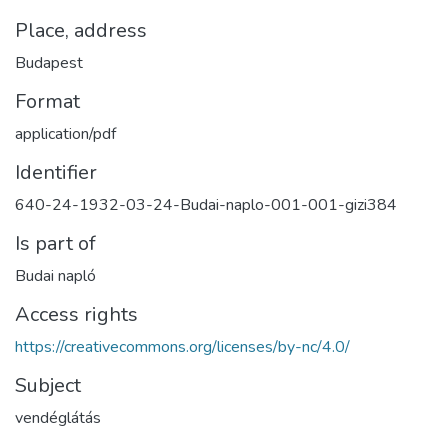
Place, address
Budapest
Format
application/pdf
Identifier
640-24-1932-03-24-Budai-naplo-001-001-gizi384
Is part of
Budai napló
Access rights
https://creativecommons.org/licenses/by-nc/4.0/
Subject
vendéglátás