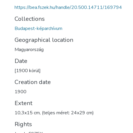
https://bea.fszek.hu/handle/20.500.14711/169794
Collections
Budapest-képarchívum
Geographical location
Magyarország
Date
[1900 körül]
Creation date
1900
Extent
10,3x15 cm, (teljes méret: 24x29 cm)
Rights