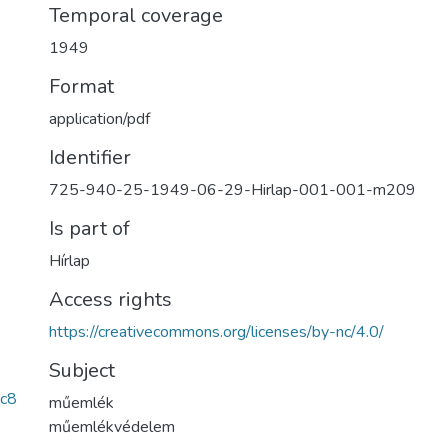
Temporal coverage
1949
Format
application/pdf
Identifier
725-940-25-1949-06-29-Hirlap-001-001-m209
Is part of
Hírlap
Access rights
https://creativecommons.org/licenses/by-nc/4.0/
Subject
c8
műemlék
műemlékvédelem