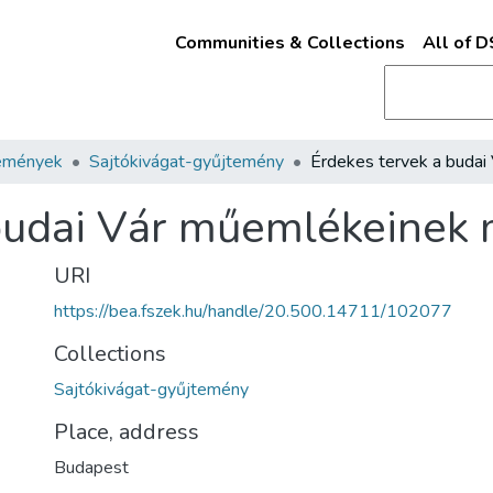
Communities & Collections
All of 
emények
Sajtókivágat-gyűjtemény
 budai Vár műemlékeinek
URI
https://bea.fszek.hu/handle/20.500.14711/102077
Collections
Sajtókivágat-gyűjtemény
Place, address
Budapest