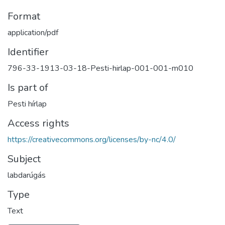
Format
application/pdf
Identifier
796-33-1913-03-18-Pesti-hirlap-001-001-m010
Is part of
Pesti hírlap
Access rights
https://creativecommons.org/licenses/by-nc/4.0/
Subject
labdarúgás
Type
Text