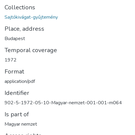
Collections
Sajtókivágat-gyűjtemény
Place, address
Budapest
Temporal coverage
1972
Format
application/pdf
Identifier
902-5-1972-05-10-Magyar-nemzet-001-001-m064
Is part of
Magyar nemzet