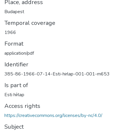
Place, address
Budapest
Temporal coverage
1966
Format
application/pdf
Identifier
385-86-1966-07-14-Esti-hirlap-001-001-m653
Is part of
Esti hírlap
Access rights
https://creativecommons.org/licenses/by-nc/4.0/
Subject