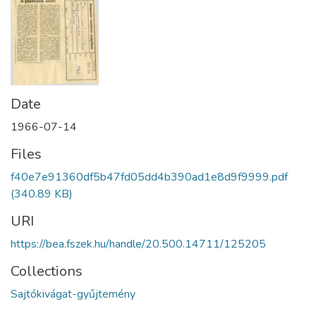
Date
1966-07-14
Files
f40e7e91360df5b47fd05dd4b390ad1e8d9f9999.pdf
(340.89 KB)
URI
https://bea.fszek.hu/handle/20.500.14711/125205
Collections
Sajtókivágat-gyűjtemény