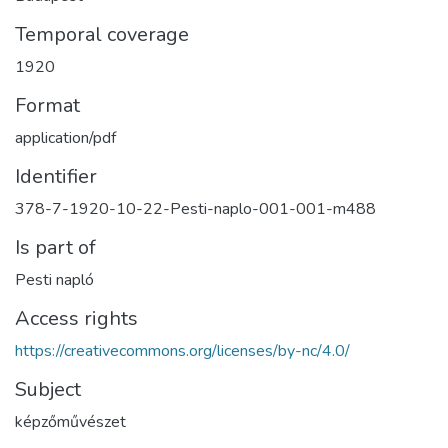
Temporal coverage
1920
Format
application/pdf
Identifier
378-7-1920-10-22-Pesti-naplo-001-001-m488
Is part of
Pesti napló
Access rights
https://creativecommons.org/licenses/by-nc/4.0/
Subject
képzőművészet