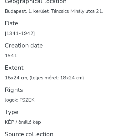
Geographical location
Budapest. 1. kerület. Táncsics Mihály utca 21.
Date
[1941-1942]
Creation date
1941
Extent
18x24 cm, (teljes méret: 18x24 cm)
Rights
Jogok: FSZEK
Type
KÉP / önálló kép
Source collection