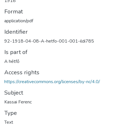
1918
Format
application/pdf
Identifier
92-1918-04-08-A-hetfo-001-001-ildi785
Is part of
A hétfő
Access rights
https://creativecommons.org/licenses/by-nc/4.0/
Subject
Kassai Ferenc
Type
Text