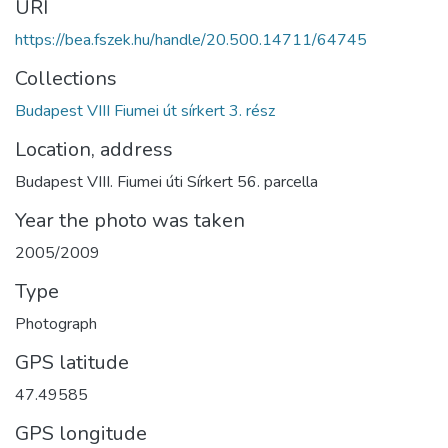
URI
https://bea.fszek.hu/handle/20.500.14711/64745
Collections
Budapest VIII Fiumei út sírkert 3. rész
Location, address
Budapest VIII. Fiumei úti Sírkert 56. parcella
Year the photo was taken
2005/2009
Type
Photograph
GPS latitude
47.49585
GPS longitude