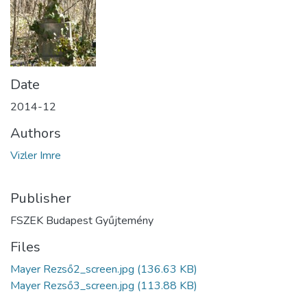
Date
2014-12
Authors
Vizler Imre
Publisher
FSZEK Budapest Gyűjtemény
Files
Mayer Rezső2_screen.jpg
(136.63 KB)
Mayer Rezső3_screen.jpg
(113.88 KB)