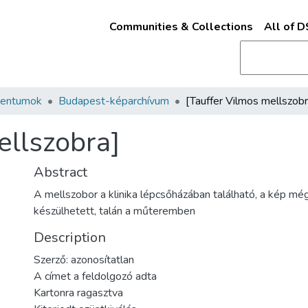
Communities & Collections
All of 
mentumok
Budapest-képarchívum
[Tauffer Vilmos mellszobr
ellszobra]
Abstract
A mellszobor a klinika lépcsőházában található, a kép még 
készülhetett, talán a műteremben
Description
Szerző: azonosítatlan
A címet a feldolgozó adta
Kartonra ragasztva