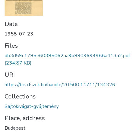
Date
1958-07-23
Files
db3d59c1795e60395062aa9b9909694988a413a2.pdf
(234.87 KB)
URI
https://bea.fszek.hu/handle/20.500.14711/134326
Collections
Sajtókivágat-gyűjtemény
Place, address
Budapest