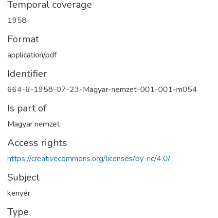
Temporal coverage
1958
Format
application/pdf
Identifier
664-6-1958-07-23-Magyar-nemzet-001-001-m054
Is part of
Magyar nemzet
Access rights
https://creativecommons.org/licenses/by-nc/4.0/
Subject
kenyér
Type