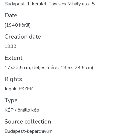
Budapest. 1. kerület. Táncsics Mihály utca 5.
Date
[1940 körül]
Creation date
1938
Extent
17x23,5 cm, (teljes méret 18,5x: 24,5 cm)
Rights
Jogok: FSZEK
Type
KÉP / önálló kép
Source collection
Budapest-képarchívum