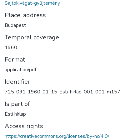
Sajtókivágat-gyűjtemény
Place, address
Budapest
Temporal coverage
1960
Format
application/pdf
Identifier
725-091-1960-01-15-Esti-hirlap-001-001-m157
Is part of
Esti hírlap
Access rights
https://creativecommons.org/licenses/by-nc/4.0/