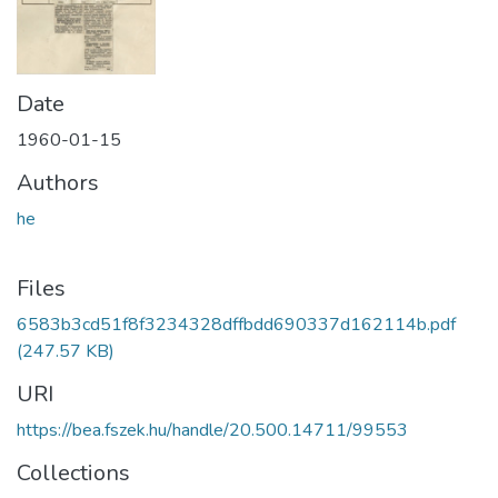
Date
1960-01-15
Authors
he
Files
6583b3cd51f8f3234328dffbdd690337d162114b.pdf
(247.57 KB)
URI
https://bea.fszek.hu/handle/20.500.14711/99553
Collections