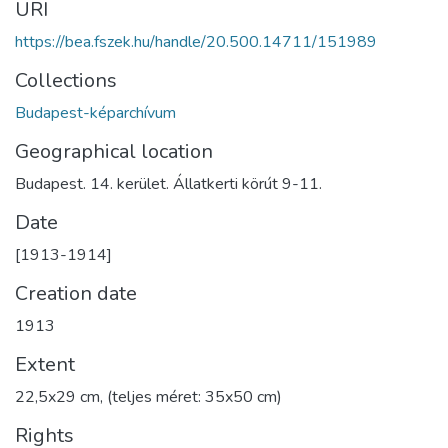
URI
https://bea.fszek.hu/handle/20.500.14711/151989
Collections
Budapest-képarchívum
Geographical location
Budapest. 14. kerület. Állatkerti körút 9-11.
Date
[1913-1914]
Creation date
1913
Extent
22,5x29 cm, (teljes méret: 35x50 cm)
Rights