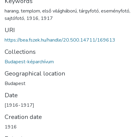
Keywords
harang
,
templom
,
első világháború
,
tárgyfotó
,
eseményfotó
,
sajtófotó
,
1916
,
1917
URI
https://bea.fszek.hu/handle/20.500.14711/169613
Collections
Budapest-képarchívum
Geographical location
Budapest
Date
[1916-1917]
Creation date
1916