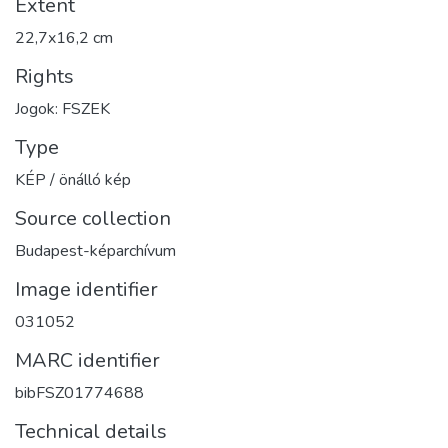
Extent
22,7x16,2 cm
Rights
Jogok: FSZEK
Type
KÉP / önálló kép
Source collection
Budapest-képarchívum
Image identifier
031052
MARC identifier
bibFSZ01774688
Technical details