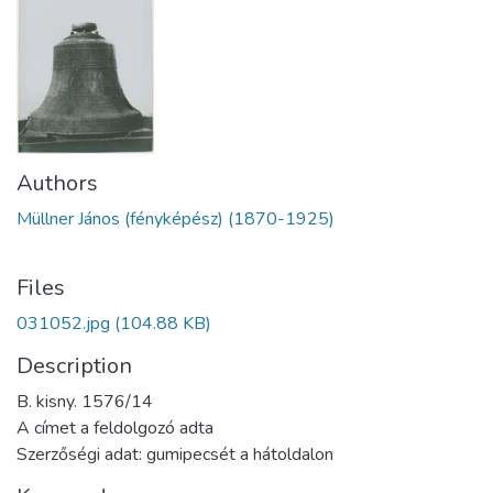
Authors
Müllner János (fényképész) (1870-1925)
Files
031052.jpg
(104.88 KB)
Description
B. kisny. 1576/14
A címet a feldolgozó adta
Szerzőségi adat: gumipecsét a hátoldalon