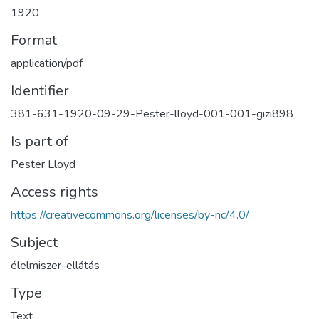
1920
Format
application/pdf
Identifier
381-631-1920-09-29-Pester-lloyd-001-001-gizi898
Is part of
Pester Lloyd
Access rights
https://creativecommons.org/licenses/by-nc/4.0/
Subject
élelmiszer-ellátás
Type
Text