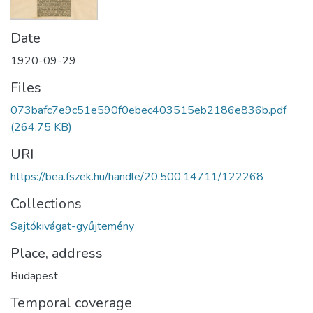
Date
1920-09-29
Files
073bafc7e9c51e590f0ebec403515eb2186e836b.pdf
(264.75 KB)
URI
https://bea.fszek.hu/handle/20.500.14711/122268
Collections
Sajtókivágat-gyűjtemény
Place, address
Budapest
Temporal coverage