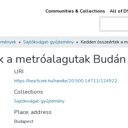
Communities & Collections
All of 
emények
Sajtókivágat-gyűjtemény
k a metróalagutak Budán
URI
https://bea.fszek.hu/handle/20.500.14711/124922
Collections
Sajtókivágat-gyűjtemény
Place, address
Budapest