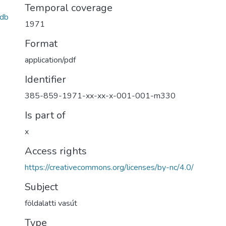
Temporal coverage
db
1971
Format
application/pdf
Identifier
385-859-1971-xx-xx-x-001-001-m330
Is part of
x
Access rights
https://creativecommons.org/licenses/by-nc/4.0/
Subject
földalatti vasút
Type