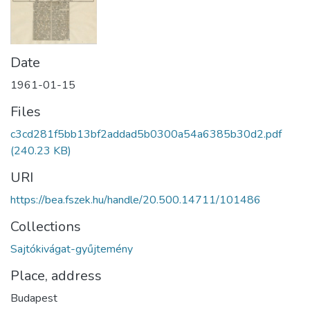
Date
1961-01-15
Files
c3cd281f5bb13bf2addad5b0300a54a6385b30d2.pdf
(240.23 KB)
URI
https://bea.fszek.hu/handle/20.500.14711/101486
Collections
Sajtókivágat-gyűjtemény
Place, address
Budapest