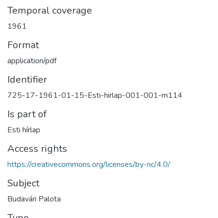
Temporal coverage
1961
Format
application/pdf
Identifier
725-17-1961-01-15-Esti-hirlap-001-001-m114
Is part of
Esti hírlap
Access rights
https://creativecommons.org/licenses/by-nc/4.0/
Subject
Budavári Palota
Type