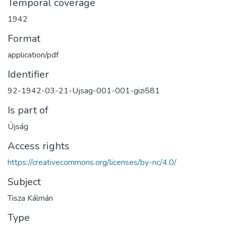
Temporal coverage
1942
Format
application/pdf
Identifier
92-1942-03-21-Ujsag-001-001-gizi581
Is part of
Újság
Access rights
https://creativecommons.org/licenses/by-nc/4.0/
Subject
Tisza Kálmán
Type