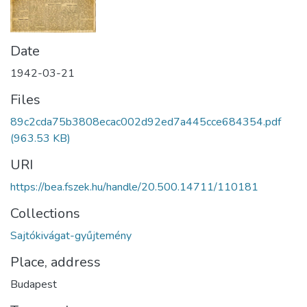
Date
1942-03-21
Files
89c2cda75b3808ecac002d92ed7a445cce684354.pdf
(963.53 KB)
URI
https://bea.fszek.hu/handle/20.500.14711/110181
Collections
Sajtókivágat-gyűjtemény
Place, address
Budapest