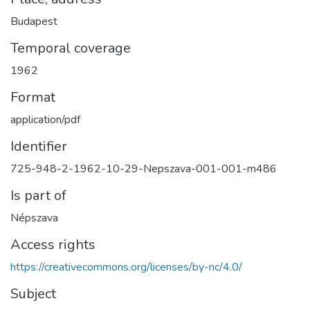
Budapest
Temporal coverage
1962
Format
application/pdf
Identifier
725-948-2-1962-10-29-Nepszava-001-001-m486
Is part of
Népszava
Access rights
https://creativecommons.org/licenses/by-nc/4.0/
Subject