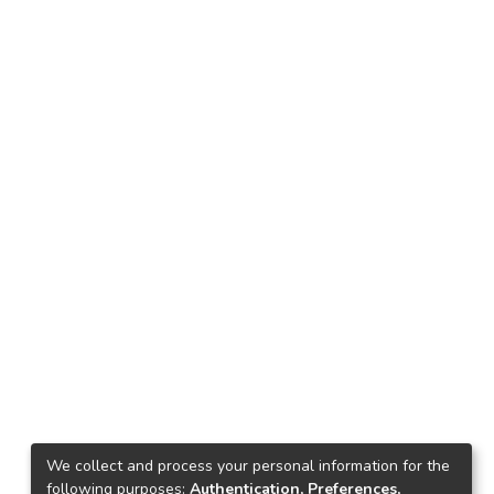
We collect and process your personal information for the
following purposes:
Authentication, Preferences,