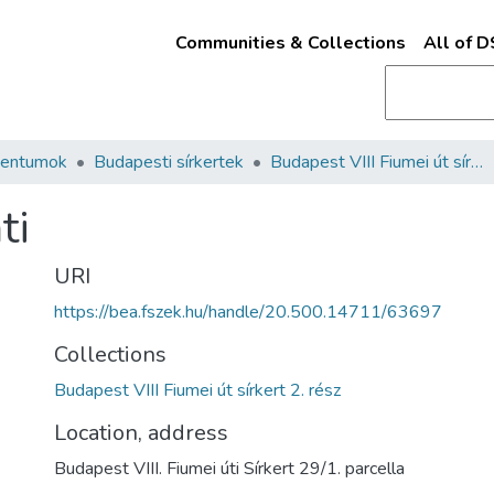
Communities & Collections
All of 
mentumok
Budapesti sírkertek
Budapest VIII Fiumei út sírkert 2. rész
ti
URI
https://bea.fszek.hu/handle/20.500.14711/63697
Collections
Budapest VIII Fiumei út sírkert 2. rész
Location, address
Budapest VIII. Fiumei úti Sírkert 29/1. parcella