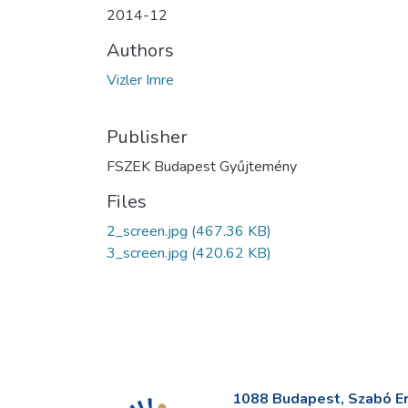
2014-12
Authors
Vizler Imre
Publisher
FSZEK Budapest Gyűjtemény
Files
2_screen.jpg
(467.36 KB)
3_screen.jpg
(420.62 KB)
1088 Budapest, Szabó Erv