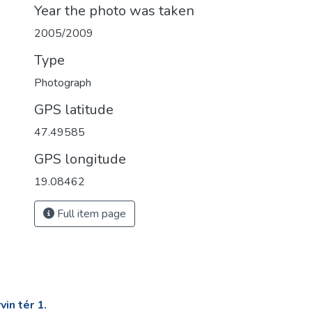
Year the photo was taken
2005/2009
Type
Photograph
GPS latitude
47.49585
GPS longitude
19.08462
Full item page
in tér 1.