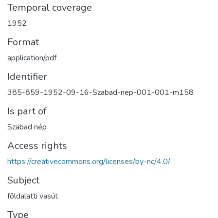
Temporal coverage
1952
Format
application/pdf
Identifier
385-859-1952-09-16-Szabad-nep-001-001-m158
Is part of
Szabad nép
Access rights
https://creativecommons.org/licenses/by-nc/4.0/
Subject
földalatti vasút
Type