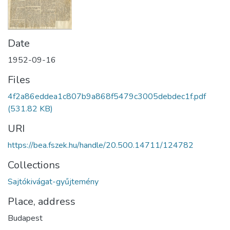
Date
1952-09-16
Files
4f2a86eddea1c807b9a868f5479c3005debdec1f.pdf
(531.82 KB)
URI
https://bea.fszek.hu/handle/20.500.14711/124782
Collections
Sajtókivágat-gyűjtemény
Place, address
Budapest