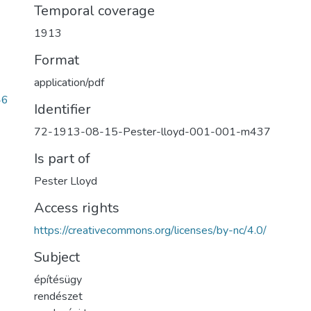
Temporal coverage
1913
Format
application/pdf
46
Identifier
72-1913-08-15-Pester-lloyd-001-001-m437
Is part of
Pester Lloyd
Access rights
https://creativecommons.org/licenses/by-nc/4.0/
Subject
építésügy
rendészet