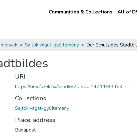
Communities & Collections
All of 
emények
Sajtókivágat-gyűjtemény
Der Schutz des Stadtbi
adtbildes
URI
https://bea.fszek.hu/handle/20.500.14711/98459
Collections
Sajtókivágat-gyűjtemény
Place, address
Budapest