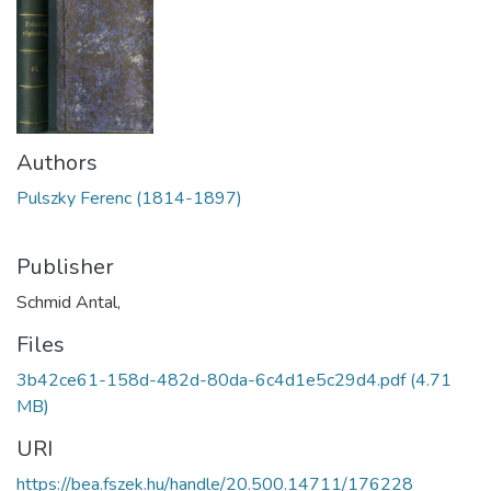
Authors
Pulszky Ferenc (1814-1897)
Publisher
Schmid Antal,
Files
3b42ce61-158d-482d-80da-6c4d1e5c29d4.pdf
(4.71
MB)
URI
https://bea.fszek.hu/handle/20.500.14711/176228