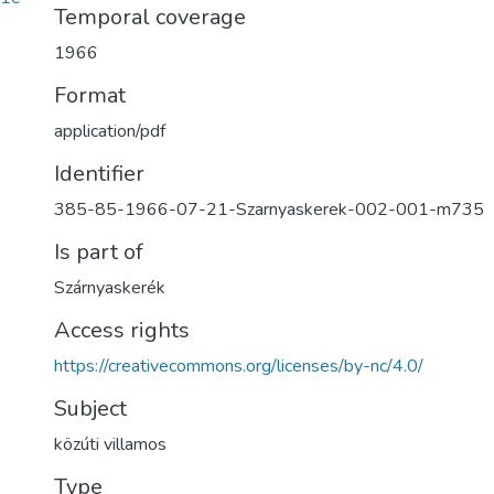
Temporal coverage
1966
Format
application/pdf
Identifier
385-85-1966-07-21-Szarnyaskerek-002-001-m735
Is part of
Szárnyaskerék
Access rights
https://creativecommons.org/licenses/by-nc/4.0/
Subject
közúti villamos
Type