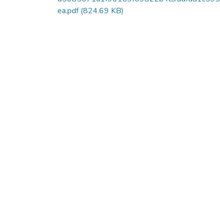
ea.pdf
(824.69 KB)