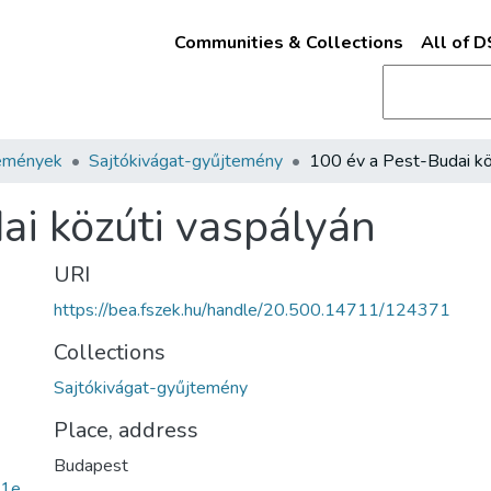
Communities & Collections
All of 
emények
Sajtókivágat-gyűjtemény
ai közúti vaspályán
URI
https://bea.fszek.hu/handle/20.500.14711/124371
Collections
Sajtókivágat-gyűjtemény
Place, address
Budapest
51e