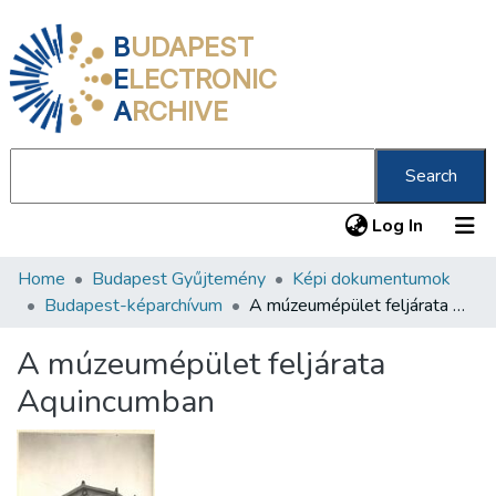
B
UDAPEST
E
LECTRONIC
A
RCHIVE
Search
(current
Log In
Home
Budapest Gyűjtemény
Képi dokumentumok
Communities & Collections
Budapest-képarchívum
A múzeumépület feljárata Aquincumban
All of DSpace
A múzeumépület feljárata
Statistics
Aquincumban
About us