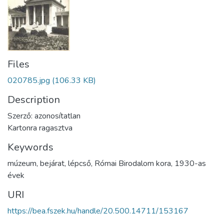
Files
020785.jpg
(106.33 KB)
Description
Szerző: azonosítatlan
Kartonra ragasztva
Keywords
múzeum
,
bejárat
,
lépcső
,
Római Birodalom kora
,
1930-as
évek
URI
https://bea.fszek.hu/handle/20.500.14711/153167