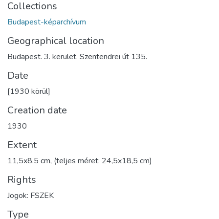
Collections
Budapest-képarchívum
Geographical location
Budapest. 3. kerület. Szentendrei út 135.
Date
[1930 körül]
Creation date
1930
Extent
11,5x8,5 cm, (teljes méret: 24,5x18,5 cm)
Rights
Jogok: FSZEK
Type