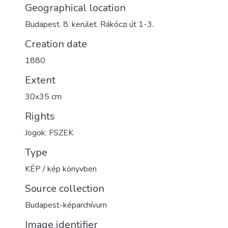
Geographical location
Budapest. 8. kerület. Rákóczi út 1-3.
Creation date
1880
Extent
30x35 cm
Rights
Jogok: FSZEK
Type
KÉP / kép könyvben
Source collection
Budapest-képarchívum
Image identifier