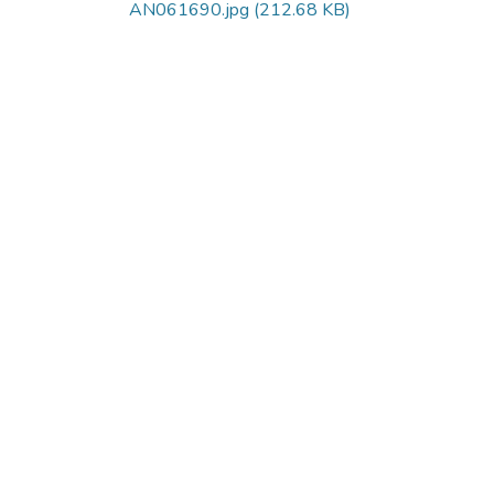
AN061690.jpg
(212.68 KB)