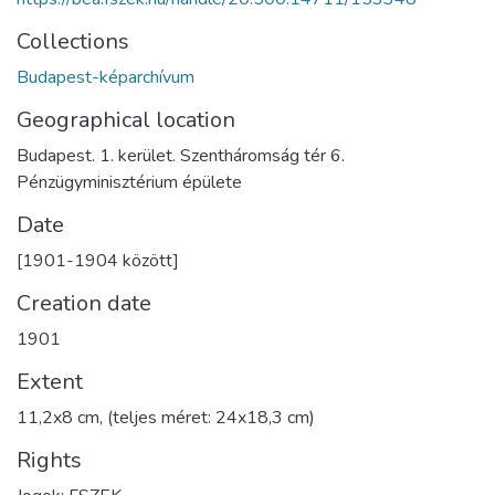
Collections
Budapest-képarchívum
Geographical location
Budapest. 1. kerület. Szentháromság tér 6.
Pénzügyminisztérium épülete
Date
[1901-1904 között]
Creation date
1901
Extent
11,2x8 cm, (teljes méret: 24x18,3 cm)
Rights