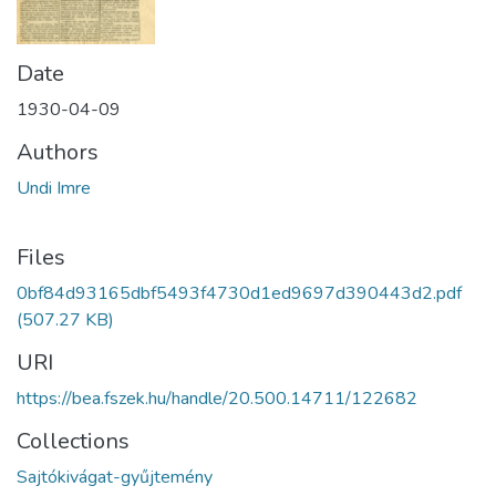
Date
1930-04-09
Authors
Undi Imre
Files
0bf84d93165dbf5493f4730d1ed9697d390443d2.pdf
(507.27 KB)
URI
https://bea.fszek.hu/handle/20.500.14711/122682
Collections
Sajtókivágat-gyűjtemény