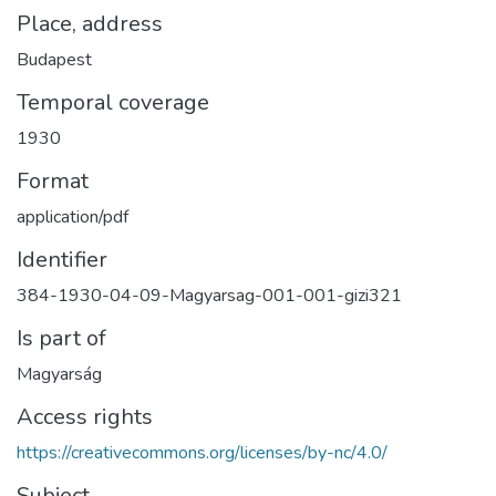
Place, address
Budapest
Temporal coverage
1930
Format
application/pdf
Identifier
384-1930-04-09-Magyarsag-001-001-gizi321
Is part of
Magyarság
Access rights
https://creativecommons.org/licenses/by-nc/4.0/
Subject