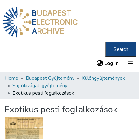
B
UDAPEST
E
LECTRONIC
A
RCHIVE
Search
(current
Log In
Home
Budapest Gyűjtemény
Különgyűjtemények
Communities & Collections
Sajtókivágat-gyűjtemény
All of DSpace
Exotikus pesti foglalkozások
Statistics
Exotikus pesti foglalkozások
About us