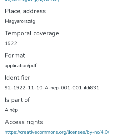
Place, address
Magyarország
Temporal coverage
1922
Format
application/pdf
Identifier
92-1922-11-10-A-nep-001-001-ildi831
Is part of
A nép
Access rights
https://creativecommons.org/licenses/by-nc/4.0/