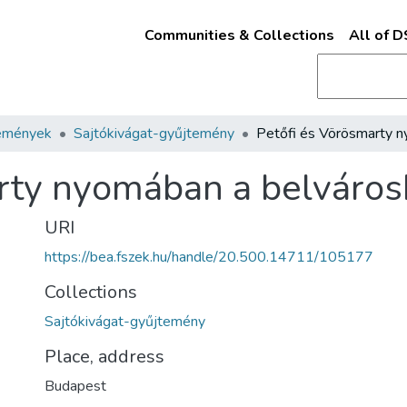
Communities & Collections
All of 
emények
Sajtókivágat-gyűjtemény
arty nyomában a belváro
URI
https://bea.fszek.hu/handle/20.500.14711/105177
Collections
Sajtókivágat-gyűjtemény
Place, address
Budapest