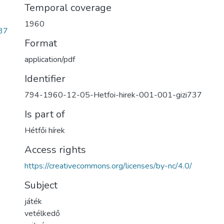
Temporal coverage
1960
37
Format
application/pdf
Identifier
794-1960-12-05-Hetfoi-hirek-001-001-gizi737
Is part of
Hétfői hírek
Access rights
https://creativecommons.org/licenses/by-nc/4.0/
Subject
játék
vetélkedő