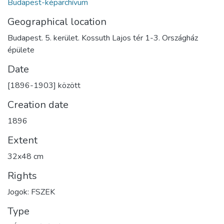
Budapest-képarchívum
Geographical location
Budapest. 5. kerület. Kossuth Lajos tér 1-3. Országház
épülete
Date
[1896-1903] között
Creation date
1896
Extent
32x48 cm
Rights
Jogok: FSZEK
Type