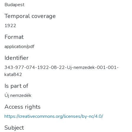
Budapest
Temporal coverage
1922
Format
application/pdf
Identifier
343-977-074-1922-08-22-Uj-nemzedek-001-001-
kata842
Is part of
Új nemzedék
Access rights
https://creativecommons.org/licenses/by-nc/4.0/
Subject