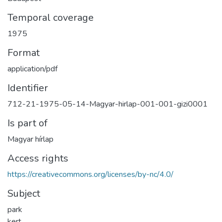
Temporal coverage
1975
Format
application/pdf
Identifier
712-21-1975-05-14-Magyar-hirlap-001-001-gizi0001
Is part of
Magyar hírlap
Access rights
https://creativecommons.org/licenses/by-nc/4.0/
Subject
park
kert