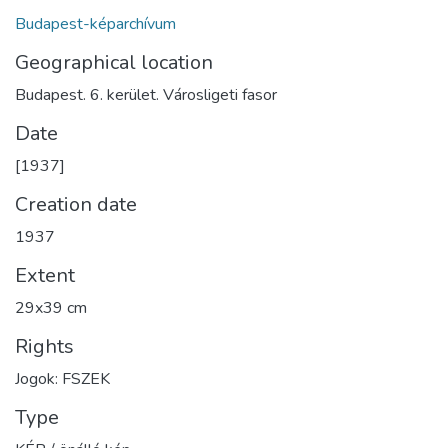
Budapest-képarchívum
Geographical location
Budapest. 6. kerület. Városligeti fasor
Date
[1937]
Creation date
1937
Extent
29x39 cm
Rights
Jogok: FSZEK
Type