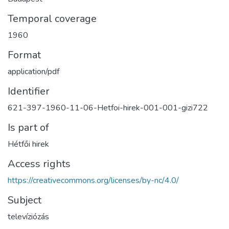
Temporal coverage
1960
Format
application/pdf
Identifier
621-397-1960-11-06-Hetfoi-hirek-001-001-gizi722
Is part of
Hétfői hirek
Access rights
https://creativecommons.org/licenses/by-nc/4.0/
Subject
televíziózás