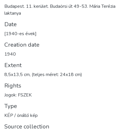
Budapest. 11. kerület. Budaörsi út 49-53. Mária Terézia
laktanya
Date
[1940-es évek]
Creation date
1940
Extent
8,5x13,5 cm, (teljes méret: 24x18 cm)
Rights
Jogok: FSZEK
Type
KÉP / önálló kép
Source collection