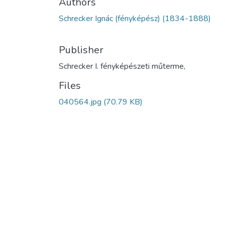
Authors
Schrecker Ignác (fényképész) (1834-1888)
Publisher
Schrecker I. fényképészeti műterme,
Files
040564.jpg
(70.79 KB)