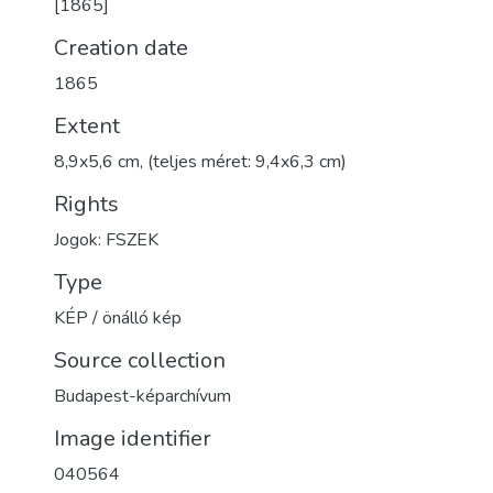
[1865]
Creation date
1865
Extent
8,9x5,6 cm, (teljes méret: 9,4x6,3 cm)
Rights
Jogok: FSZEK
Type
KÉP / önálló kép
Source collection
Budapest-képarchívum
Image identifier
040564